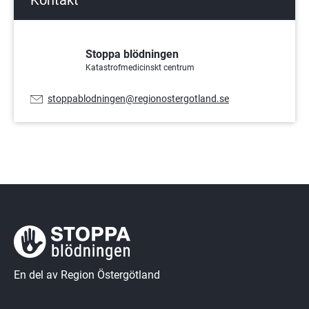
Kontakt
Stoppa blödningen
Katastrofmedicinskt centrum
E-
stoppablodningen@regionostergotland.se
postadress:
En del av Region Östergötland