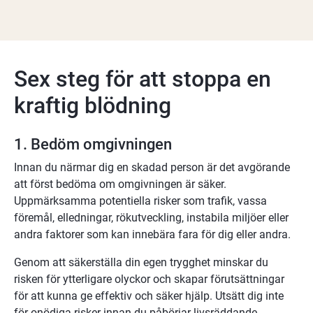
Sex steg för att stoppa en 
kraftig blödning
1. Bedöm omgivningen
Innan du närmar dig en skadad person är det avgörande 
att först bedöma om omgivningen är säker. 
Uppmärksamma potentiella risker som trafik, vassa 
föremål, elledningar, rökutveckling, instabila miljöer eller 
andra faktorer som kan innebära fara för dig eller andra.
Genom att säkerställa din egen trygghet minskar du 
risken för ytterligare olyckor och skapar förutsättningar 
för att kunna ge effektiv och säker hjälp. Utsätt dig inte 
för onödiga risker innan du påbörjar livsräddande 