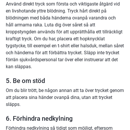
Använd direkt tryck som första och viktigaste åtgärd vid 
en livshotande yttre blödning. Tryck hårt direkt på 
blödningen med båda händerna ovanpå varandra och 
håll armarna raka. Luta dig över såret så att 
kroppstyngden används för att upprätthålla ett tillräckligt 
kraftigt tryck. Om du har, placera ett hopknycklat 
tygstycke, till exempel en t‑shirt eller halsduk, mellan såret 
och händerna för att förbättra trycket. Släpp inte trycket 
förrän sjukvårdspersonal tar över eller instruerar att det 
kan släppas.
5. Be om stöd
Om du blir trött, be någon annan att ta över trycket genom 
att placera sina händer ovanpå dina, utan att trycket 
släpps.
6. Förhindra nedkylning
Förhindra nedkylning så tidigt som möjligt, eftersom 