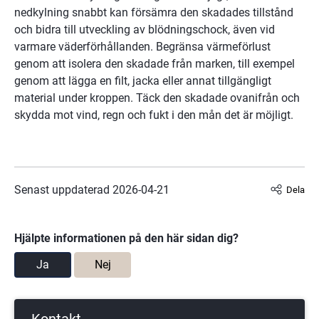
nedkylning snabbt kan försämra den skadades tillstånd 
och bidra till utveckling av blödningschock, även vid 
varmare väderförhållanden. Begränsa värmeförlust 
genom att isolera den skadade från marken, till exempel 
genom att lägga en filt, jacka eller annat tillgängligt 
material under kroppen. Täck den skadade ovanifrån och 
skydda mot vind, regn och fukt i den mån det är möjligt.
Senast uppdaterad 
2026-04-21
Dela
Hjälpte informationen på den här sidan dig?
Ja
Nej