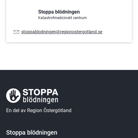
Stoppa blödningen
Katastrofmedicinskt centrum
E-
stoppablodningen@regionostergotland.se
postadress:
En del av Region Östergötland
Stoppa blödningen