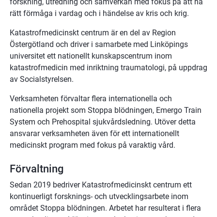
forskning, utredning och samverkan med fokus på att ha 
rätt förmåga i vardag och i händelse av kris och krig.
Katastrofmedicinskt centrum är en del av Region 
Östergötland och driver i samarbete med Linköpings 
universitet ett nationellt kunskapscentrum inom 
katastrofmedicin med inriktning traumatologi, på uppdrag 
av Socialstyrelsen.
Verksamheten förvaltar flera internationella och 
nationella projekt som Stoppa blödningen, Emergo Train 
System och Prehospital sjukvårdsledning. Utöver detta 
ansvarar verksamheten även för ett internationellt 
medicinskt program med fokus på varaktig vård.
Förvaltning
Sedan 2019 bedriver Katastrofmedicinskt centrum ett 
kontinuerligt forsknings- och utvecklingsarbete inom 
området Stoppa blödningen. Arbetet har resulterat i flera 