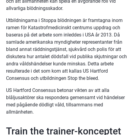
och att allmänheten kan spela en avgörande roll vid 
allvarliga blödningsskador.
Utbildningarna i Stoppa blödningen är framtagna inom 
ramen för Katastrofmedicinskt centrums uppdrag och 
baseras på det arbete som inleddes i USA år 2013. Då 
samlade amerikanska myndigheter representanter från 
bland annat räddningstjänst, sjukvård och polis för att 
diskutera hur antalet dödsfall vid publika skjutningar och 
andra våldshändelser kunde minskas. Detta arbete 
resulterade i det som kom att kallas US Hartford 
Consensus och utbildningen Stop the bleed.
US Hartford Consensus betonar vikten av att alla 
blåljusaktörer ska respondera gemensamt vid händelser 
med pågående dödligt våld, tillsammans med 
allmänheten.
Train the trainer-konceptet