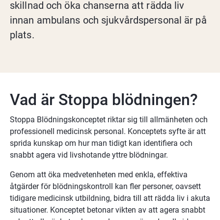
skillnad och öka chanserna att rädda liv 
innan ambulans och sjukvårdspersonal är på 
plats.
Vad är Stoppa blödningen?
Stoppa Blödningskonceptet riktar sig till allmänheten och 
professionell medicinsk personal. Konceptets syfte är att 
sprida kunskap om hur man tidigt kan identifiera och 
snabbt agera vid livshotande yttre blödningar.
Genom att öka medvetenheten med enkla, effektiva 
åtgärder för blödningskontroll kan fler personer, oavsett 
tidigare medicinsk utbildning, bidra till att rädda liv i akuta 
situationer. Konceptet betonar vikten av att agera snabbt 