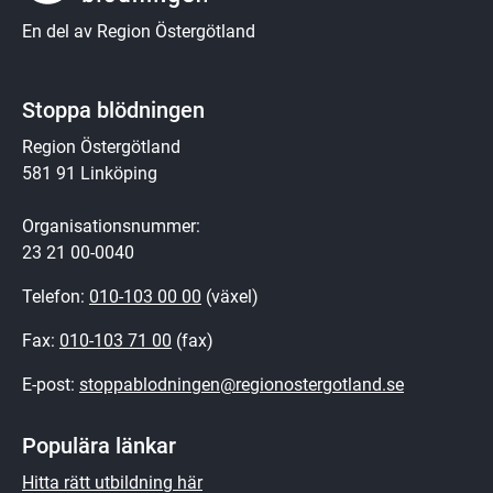
En del av Region Östergötland
Stoppa blödningen
Region Östergötland
581 91 Linköping
Organisationsnummer:
23 21 00-0040
Telefon: 
010-103 00 00
 (växel)
Fax: 
010-103 71 00
 (fax)
E-post: 
stoppablodningen@regionostergotland.se
Populära länkar
Hitta rätt utbildning här