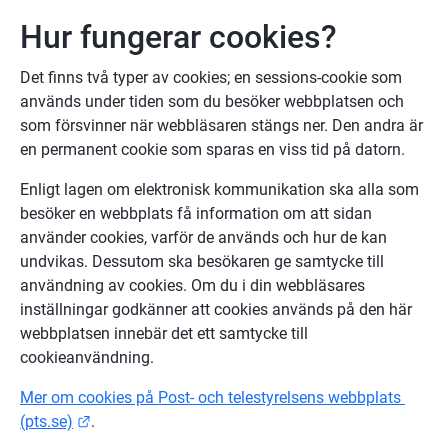
Hur fungerar cookies?
Det finns två typer av cookies; en sessions-cookie som 
används under tiden som du besöker webbplatsen och 
som försvinner när webbläsaren stängs ner. Den andra är 
en permanent cookie som sparas en viss tid på datorn.
Enligt lagen om elektronisk kommunikation ska alla som 
besöker en webbplats få information om att sidan 
använder cookies, varför de används och hur de kan 
undvikas. Dessutom ska besökaren ge samtycke till 
användning av cookies. Om du i din webbläsares 
inställningar godkänner att cookies används på den här 
webbplatsen innebär det ett samtycke till 
cookieanvändning.
Mer om cookies på Post- och telestyrelsens webbplats 
Länk till annan webbplats.
(pts.se)
.