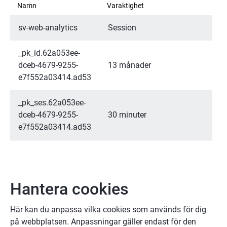
Namn
Varaktighet
sv-web-analytics
Session
_pk_id.62a053ee-
dceb-4679-9255-
13 månader
e7f552a03414.ad53
_pk_ses.62a053ee-
dceb-4679-9255-
30 minuter
e7f552a03414.ad53
Hantera cookies
Här kan du anpassa vilka cookies som används för dig 
på webbplatsen. Anpassningar gäller endast för den 