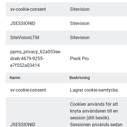
sv-cookie-consent
Sitevision
JSESSIONID
Sitevision
SiteVisionLTM
Sitevision
ppms_privacy_62a053ee-
dceb-4679-9255-
Piwik Pro
e7f552a03414
Namn
Beskrivning
sv-cookie-consent
Lagrar cookie-samtycke.
Cookien används för att 
knyta användaren till en 
session (ditt besök). 
JSESSIONID
Sessionen används sedan 