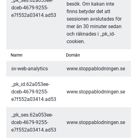
_pk_ses.62a053ee-
besök. Om kakan inte 
dceb-4679-9255-
finns betyder det att 
e7f552a03414.ad53
sessionen avslutades för 
mer än 30 minuter sedan 
och räknades i _pk_id-
cookien.
Namn
Domän
sv-web-analytics
www.stoppablodningen.se
_pk_id.62a053ee-
dceb-4679-9255-
www.stoppablodningen.se
e7f552a03414.ad53
_pk_ses.62a053ee-
dceb-4679-9255-
www.stoppablodningen.se
e7f552a03414.ad53